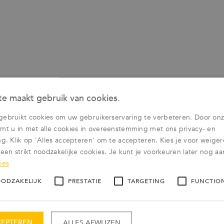
e maakt gebruik van cookies.
gebruikt cookies om uw gebruikerservaring te verbeteren. Door onz
mt u in met alle cookies in overeenstemming met ons privacy- en
ng. Klik op 'Alles accepteren' om te accepteren. Kies je voor weige
leen strikt noodzakelijke cookies. Je kunt je voorkeuren later nog a
ies
OODZAKELIJK
PRESTATIE
TARGETING
FUNCTIO
CEPTEREN
ALLES AFWIJZEN